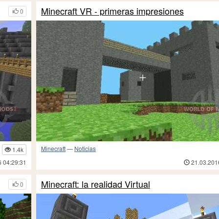
Minecraft VR - primeras impresiones
0
Minecraft
—
Noticias
1.4k
6 04:29:31
21.03.201
Minecraft: la realidad Virtual
0