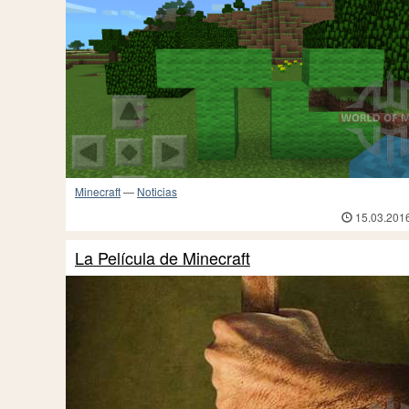
Minecraft
—
Noticias
15.03.201
La Película de Minecraft