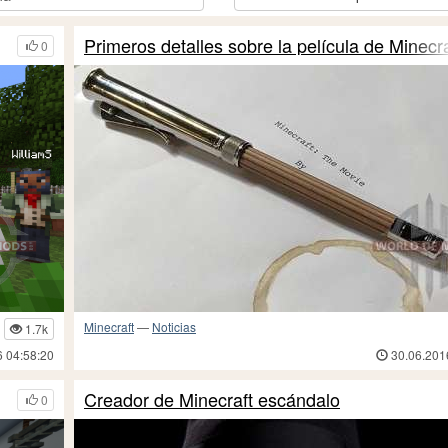
Primeros detalles sobre la película de Minecra
0
Minecraft
—
Noticias
1.7k
6 04:58:20
30.06.201
Creador de Minecraft escándalo
0