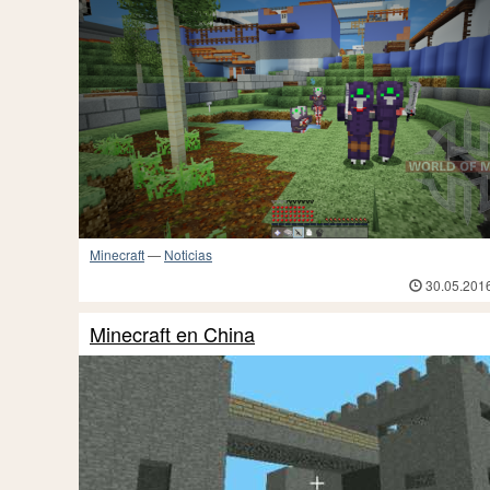
Minecraft
—
Noticias
30.05.201
Minecraft en China