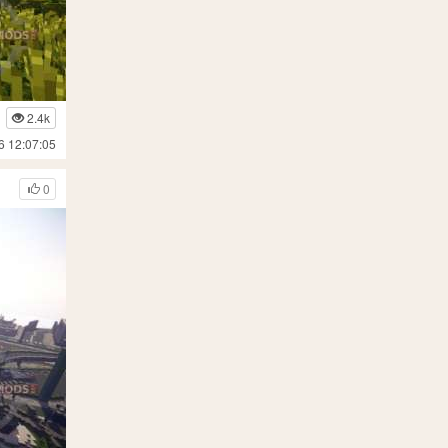
2.4k
6 12:07:05
0