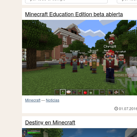
Minecraft Education Edition beta abierta
Minecraft
—
Noticias
01.07.201
Destiny en Minecraft