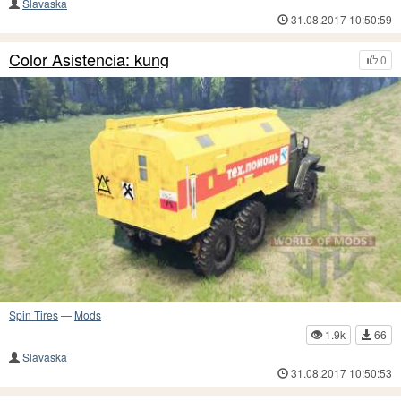
Slavaska
31.08.2017 10:50:59
Color Asistencia: kung
0
Spin Tires
—
Mods
1.9k
66
Slavaska
31.08.2017 10:50:53