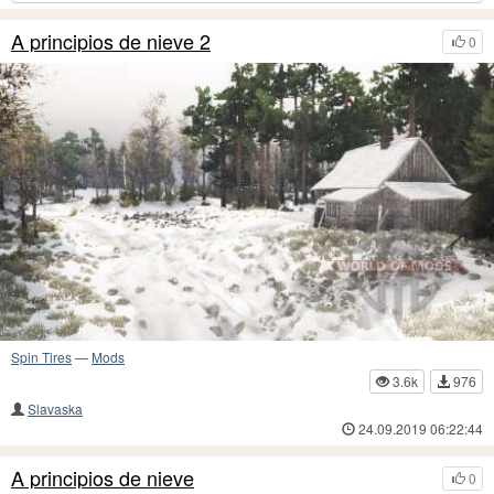
A principios de nieve 2
0
Spin Tires
—
Mods
3.6k
976
Slavaska
24.09.2019 06:22:44
A principios de nieve
0