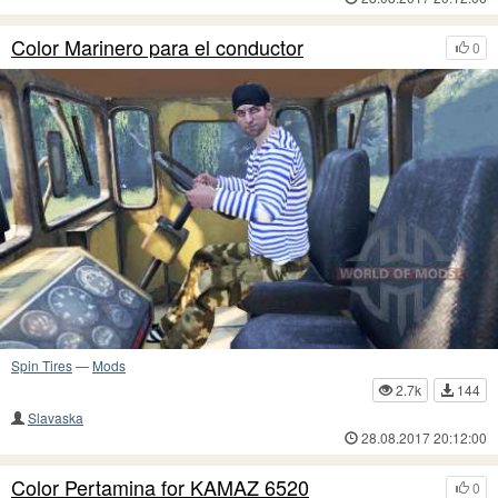
Color Marinero para el conductor
0
Spin Tires
—
Mods
2.7k
144
Slavaska
28.08.2017 20:12:00
Color Pertamina for KAMAZ 6520
0