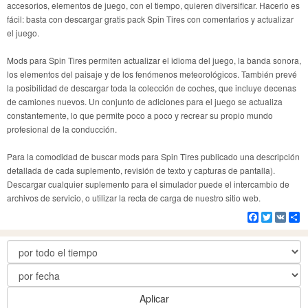
accesorios, elementos de juego, con el tiempo, quieren diversificar. Hacerlo es
fácil: basta con descargar gratis pack Spin Tires con comentarios y actualizar
el juego.
Mods para Spin Tires permiten actualizar el idioma del juego, la banda sonora,
los elementos del paisaje y de los fenómenos meteorológicos. También prevé
la posibilidad de descargar toda la colección de coches, que incluye decenas
de camiones nuevos. Un conjunto de adiciones para el juego se actualiza
constantemente, lo que permite poco a poco y recrear su propio mundo
profesional de la conducción.
Para la comodidad de buscar mods para Spin Tires publicado una descripción
detallada de cada suplemento, revisión de texto y capturas de pantalla).
Descargar cualquier suplemento para el simulador puede el intercambio de
archivos de servicio, o utilizar la recta de carga de nuestro sitio web.
Facebook
Twitter
VK
Co
Aplicar