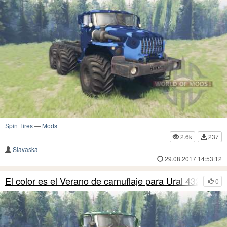
Spin Tires
—
Mods
2.6k
237
Slavaska
29.08.2017 14:53:12
El color es el Verano de camuflaje para Ural 432
0