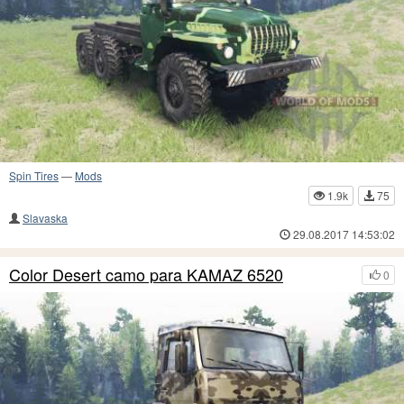
Spin Tires
—
Mods
1.9k
75
Slavaska
29.08.2017 14:53:02
Color Desert camo para KAMAZ 6520
0