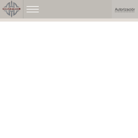
Autorización