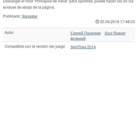
Descargar el mod "Principios de nieve" para Spintires, puede hacer clic en los
enlaces de abajo de la página.
Publicado:
Slavaska
20.09.2019 17:48:33
Autor
Сергей Пасичник
Soul Reaver
вольный
Compatible con la versión del juego
SpinTires 2014