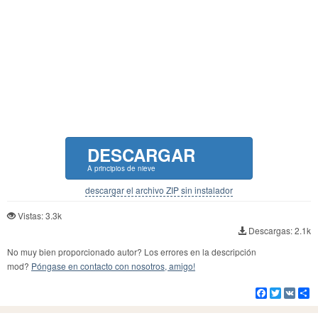
DESCARGAR
A principios de nieve
descargar el archivo ZIP sin instalador
Vistas: 3.3k
Descargas: 2.1k
No muy bien proporcionado autor? Los errores en la descripción
mod?
Póngase en contacto con nosotros, amigo!
Facebook
Twitter
VK
Co