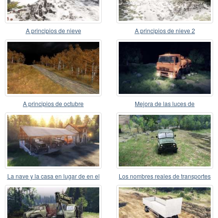
A principios de nieve
A principios de nieve 2
A principios de octubre
Mejora de las luces de
Estacionamiento
La nave y la casa en lugar de en el
Los nombres reales de transportes
garaje
de motor