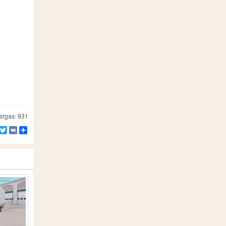
rgas: 931
Facebook
Twitter
VK
Compartir