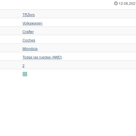
12.06.202
TRZpro
Volkswagen
Crafter
Coches
Microbús
Todas las ruedas (AWD)
2