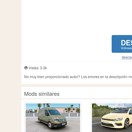
DE
Volkswa
descar
Vistas: 3.3k
No muy bien proporcionado autor? Los errores en la descripción 
Mods similares