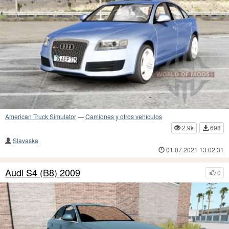
American Truck Simulator
—
Camiones y otros vehículos
2.9k
698
Slavaska
01.07.2021 13:02:31
Audi S4 (B8) 2009
0