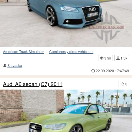
American Truck Simulator
—
Camiones y otros vehículos
3.9k
1.3k
Slavaska
22.09.2020 17:47:49
Audi A6 sedan (C7) 2011
0