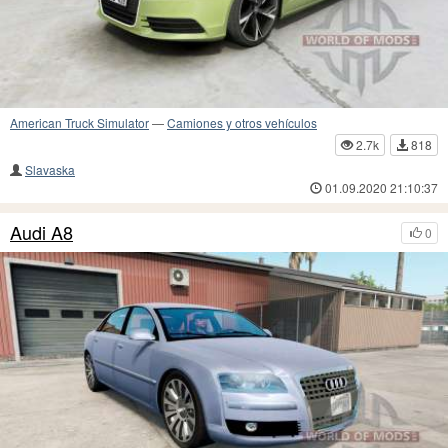
American Truck Simulator
—
Camiones y otros vehículos
2.7k
818
Slavaska
01.09.2020 21:10:37
Audi A8
0