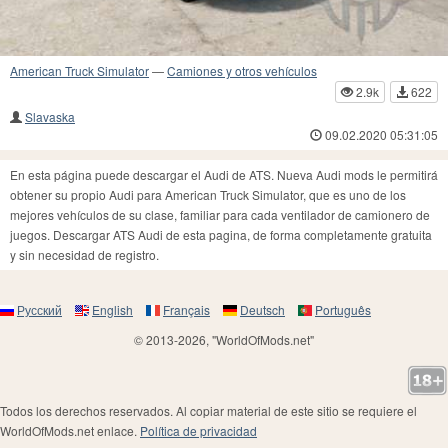
American Truck Simulator
—
Camiones y otros vehículos
2.9k
622
Slavaska
09.02.2020 05:31:05
En esta página puede descargar el Audi de ATS. Nueva Audi mods le permitirá
obtener su propio Audi para American Truck Simulator, que es uno de los
mejores vehículos de su clase, familiar para cada ventilador de camionero de
juegos. Descargar ATS Audi de esta pagina, de forma completamente gratuita
y sin necesidad de registro.
Русский
English
Français
Deutsch
Português
© 2013-2026, "WorldOfMods.net"
Todos los derechos reservados. Al copiar material de este sitio se requiere el
WorldOfMods.net enlace.
Política de privacidad