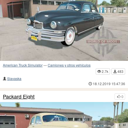
American Truck Simulator
—
Camiones y otros vehículos
2.7k
483
Slavaska
18.12.2019 15:47:36
Packard Eight
0