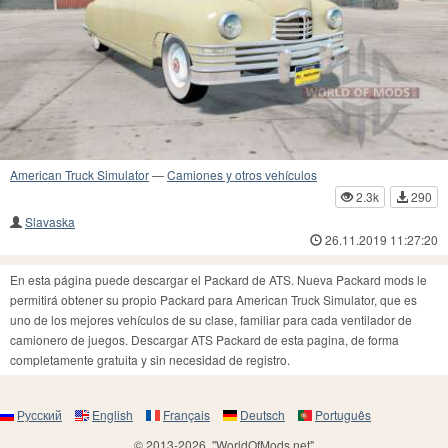
American Truck Simulator
—
Camiones y otros vehículos
2.3k
290
Slavaska
26.11.2019 11:27:20
En esta página puede descargar el Packard de ATS. Nueva Packard mods le
permitirá obtener su propio Packard para American Truck Simulator, que es
uno de los mejores vehículos de su clase, familiar para cada ventilador de
camionero de juegos. Descargar ATS Packard de esta pagina, de forma
completamente gratuita y sin necesidad de registro.
Русский
English
Français
Deutsch
Português
© 2013-2026, "WorldOfMods.net"