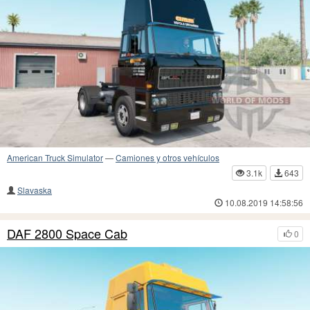
American Truck Simulator
—
Camiones y otros vehículos
3.1k
643
Slavaska
10.08.2019 14:58:56
DAF 2800 Space Cab
0