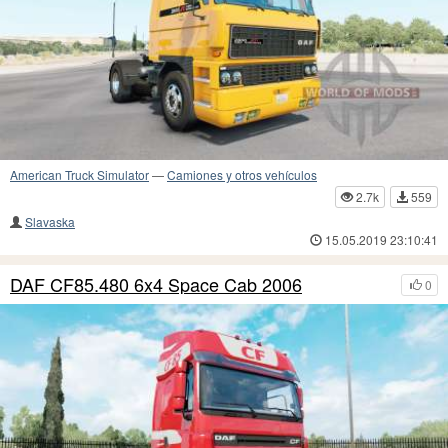
American Truck Simulator
—
Camiones y otros vehículos
2.7k
559
Slavaska
15.05.2019 23:10:41
DAF CF85.480 6x4 Space Cab 2006
0