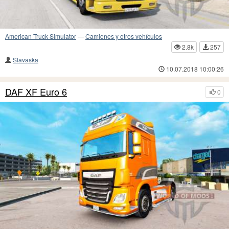
American Truck Simulator
—
Camiones y otros vehículos
2.8k
257
Slavaska
10.07.2018 10:00:26
DAF XF Euro 6
0