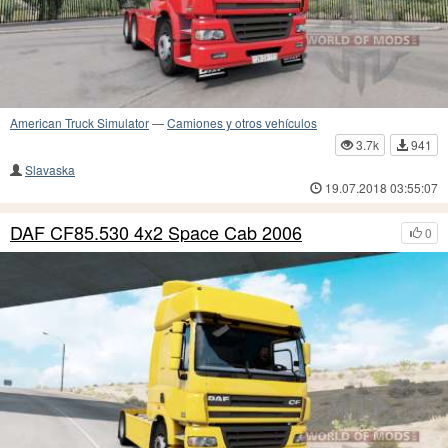
American Truck Simulator
—
Camiones y otros vehículos
3.7k
941
Slavaska
19.07.2018 03:55:07
DAF CF85.530 4x2 Space Cab 2006
0