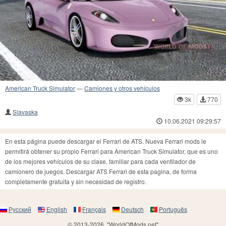
American Truck Simulator
—
Camiones y otros vehículos
3k
770
Slavaska
10.06.2021 09:29:57
En esta página puede descargar el Ferrari de ATS. Nueva Ferrari mods le
permitirá obtener su propio Ferrari para American Truck Simulator, que es uno
de los mejores vehículos de su clase, familiar para cada ventilador de
camionero de juegos. Descargar ATS Ferrari de esta pagina, de forma
completamente gratuita y sin necesidad de registro.
Русский
English
Français
Deutsch
Português
© 2013-2026, "WorldOfMods.net"