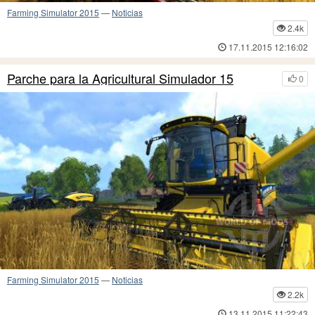
Farming Simulator 2015
—
Noticias
2.4k
17.11.2015 12:16:02
Parche para la Agricultural Simulador 15
0
Farming Simulator 2015
—
Noticias
2.2k
13.11.2015 11:22:43