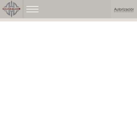
Autorización