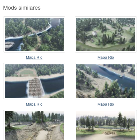
Mods similares
Mapa Río
Mapa Río
Mapa Río
Mapa Río