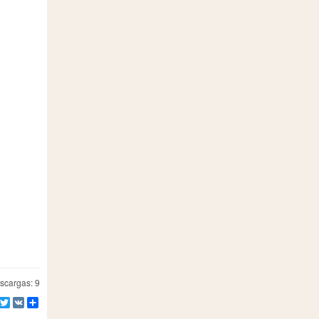
cargas: 9
Facebook
Twitter
VK
Compartir