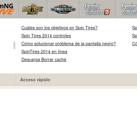
Cuáles son los objetivos en Spin Tires?
Sp
Spin Tires 2014 controles
Sp
Cómo solucionar problema de la pantalla negro?
Có
SpinTires 2014 en línea
Descarga Borrar caché
Acceso rápido