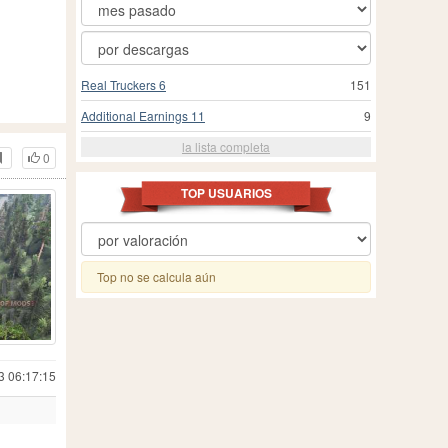
Real Truckers 6
151
Additional Earnings 11
9
la lista completa
0
TOP USUARIOS
Top no se calcula aún
3 06:17:15