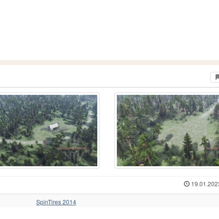
19.01.202
SpinTires 2014