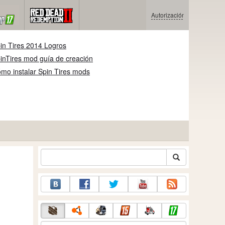
Autorización
in Tires 2014 Logros
inTires mod guía de creación
mo instalar Spin Tires mods