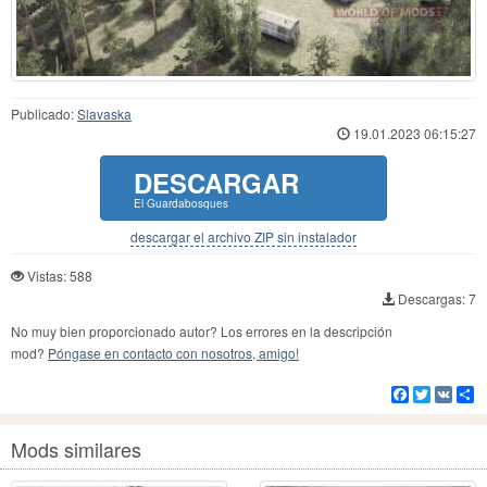
Publicado:
Slavaska
19.01.2023 06:15:27
DESCARGAR
El Guardabosques
descargar el archivo ZIP sin instalador
Vistas: 588
Descargas: 7
No muy bien proporcionado autor? Los errores en la descripción
mod?
Póngase en contacto con nosotros, amigo!
Facebook
Twitter
VK
Co
Mods similares