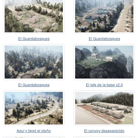
El Guardabosques
El Guardabosques
El Guardabosques
El jefe de la base v2.0
Aquí y llegó el otoño
El convoy desaparecido