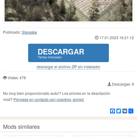
Publicado:
Slavaska
17.01.2023 16:21:12
DESCARGAR
Tierras forestales
descargar el archivo ZIP sin instalador
Vistas: 476
Descargas: 9
No muy bien proporcionado autor? Los errores en la descripción
mod?
Póngase en contacto con nosotros, amigo!
Facebook
Twitter
VK
Co
Mods similares