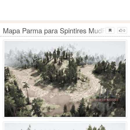
Mapa Parma para Spintires MudRunner
0