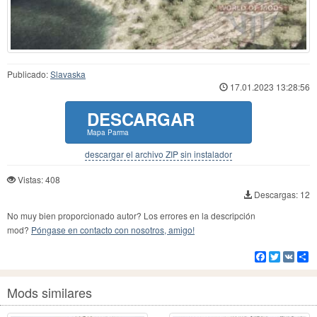
Publicado:
Slavaska
17.01.2023 13:28:56
DESCARGAR
Mapa Parma
descargar el archivo ZIP sin instalador
Vistas: 408
Descargas: 12
No muy bien proporcionado autor? Los errores en la descripción
mod?
Póngase en contacto con nosotros, amigo!
Facebook
Twitter
VK
Co
Mods similares