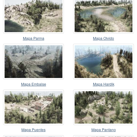
Mapa Parma
Mapa Olvido
Mapa Embalse
Mapa Hardik
Mapa Puentes
Mapa Pantano