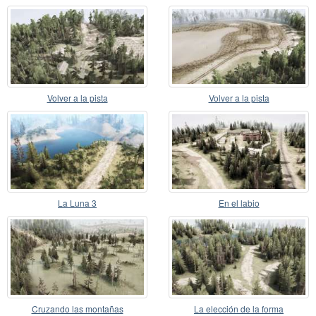
Volver a la pista
Volver a la pista
La Luna 3
En el labio
Cruzando las montañas
La elección de la forma