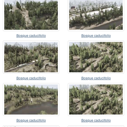
Bosque caducifolio
Bosque caducifolio
Bosque caducifolio
Bosque caducifolio
Bosque caducifolio
Bosque caducifolio