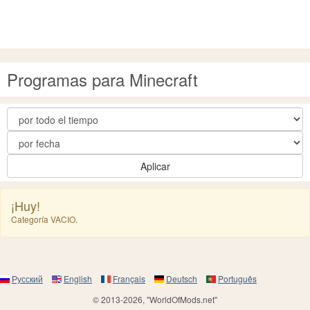
Programas para Minecraft
Aplicar
¡Huy!
Categoría VACIO.
Русский
English
Français
Deutsch
Português
© 2013-2026, "WorldOfMods.net"