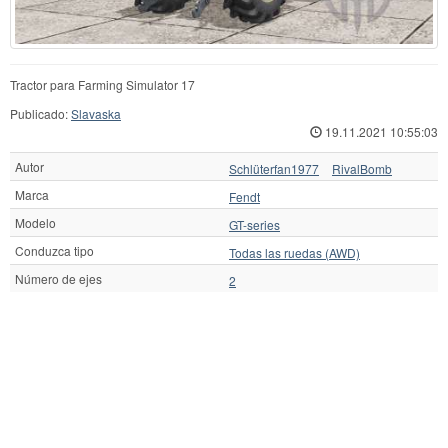
Tractor para Farming Simulator 17
Publicado:
Slavaska
19.11.2021 10:55:03
Autor
Schlüterfan1977
RivalBomb
Marca
Fendt
Modelo
GT-series
Conduzca tipo
Todas las ruedas (AWD)
Número de ejes
2