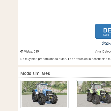
D
Caso 
descar
Vistas: 585
Virus Detec
No muy bien proporcionado autor? Los errores en la descripción 
Mods similares