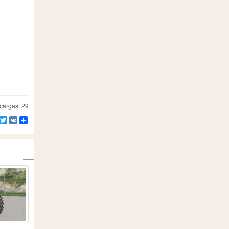
argas: 29
Facebook
Twitter
VK
Compartir