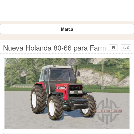
Marca
Nueva Holanda 80-66 para Farming Simu
0