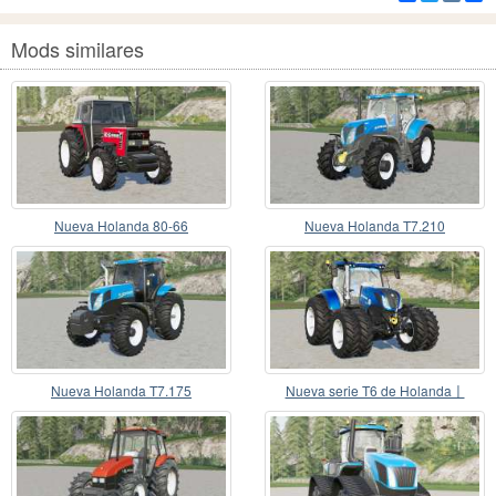
Mods similares
Nueva Holanda 80-66
Nueva Holanda T7.210
Nueva Holanda T7.175
Nueva serie T6 de Holanda〡
control interactivo