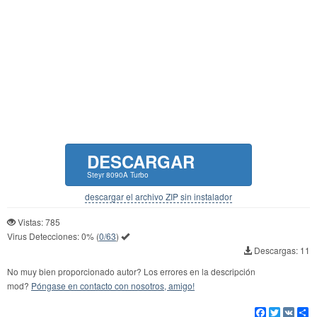
DESCARGAR
Steyr 8090A Turbo
descargar el archivo ZIP sin instalador
Vistas: 785
Virus Detecciones:
0%
(
0/63
)
Descargas: 11
No muy bien proporcionado autor? Los errores en la descripción
mod?
Póngase en contacto con nosotros, amigo!
Facebook
Twitter
VK
Co