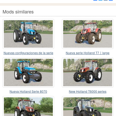
Mods similares
Nuevas configuraciones de la serie
Nueva serie Holland T7〡large
Holland T6〡at
selección de neumát
Nueva Holland Serie 8070
New Holland T6000 series