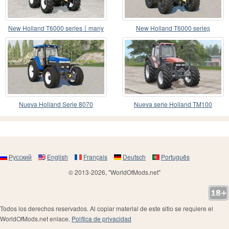
New Holland T6000 series〡many
New Holland T6000 serieʂ
configurations
Nueva Holland Serie 8070
Nueva serie Holland TM100
Русский
English
Français
Deutsch
Português
© 2013-2026, "WorldOfMods.net"
Todos los derechos reservados. Al copiar material de este sitio se requiere el
WorldOfMods.net enlace.
Política de privacidad