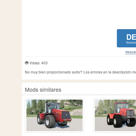
D
Kirove
descar
Vistas: 403
No muy bien proporcionado autor? Los errores en la descripción 
Mods similares