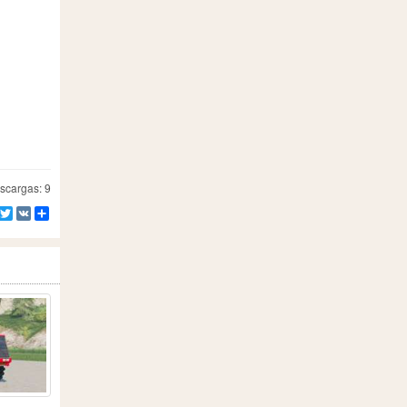
cargas: 9
Facebook
Twitter
VK
Compartir