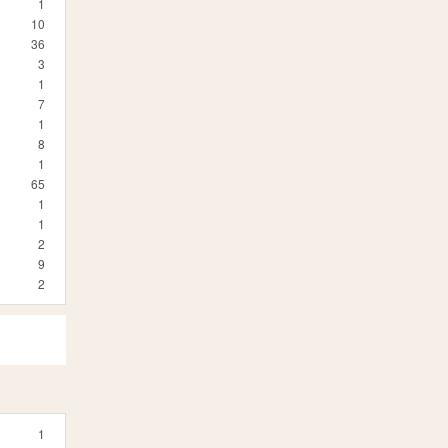
1
10
36
3
1
7
1
8
1
65
1
1
2
9
2
1