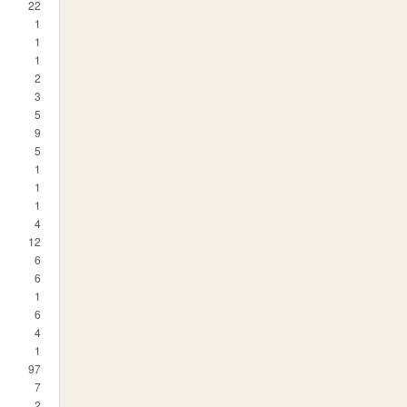
22
1
1
1
2
3
5
9
5
1
1
1
4
12
6
6
1
6
4
1
97
7
2