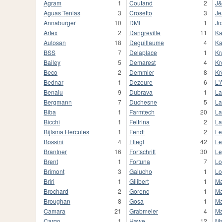
Agram
1
Coutand
2
J
Aguas Tenias
3
Crosetto
3
Je
Annaburger
10
DMI
1
Jo
Artex
2
Dangreville
11
K
Autosan
18
Deguillaume
4
K
BSS
7
Delaplace
1
K
Bailey
5
Demarest
4
Kr
Beco
2
Demmler
8
Kr
Bednar
1
Dezeure
6
L'
Benalu
9
Dubrava
1
L
Bergmann
7
Duchesne
5
La
Biba
1
Farmtech
20
La
Bicchi
1
Feltrina
2
La
Bijlsma Hercules
1
Fendt
2
Le
Bossini
4
Fliegl
42
Le
Brantner
16
Fortschritt
30
Le
Brent
1
Fortuna
7
L
Brimont
3
Galucho
1
Lo
Briri
1
Gilibert
1
Ma
Brochard
2
Gorenc
1
Ma
Broughan
8
Gosa
1
Ma
Camara
21
Grabmeier
4
Ma
Cargo
1
Hawe
12
M