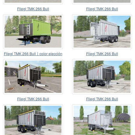
Fliegl TMK 266 Bull
Fliegl TMK 266 Bull
Fliegl TMK 266 Bull〡color elección
Fliegl TMK 266 Bull
Fliegl TMK 266 Bull
Fliegl TMK 266 Bull