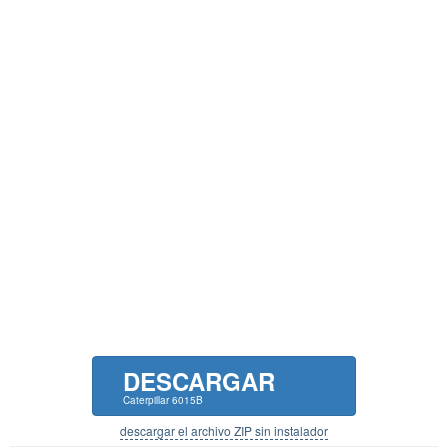
DESCARGAR
Caterpillar 6015B
descargar el archivo ZIP sin instalador