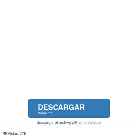
DESCARGAR
Malwa 560
descargar el archivo ZIP sin instalador
Vistas: 775