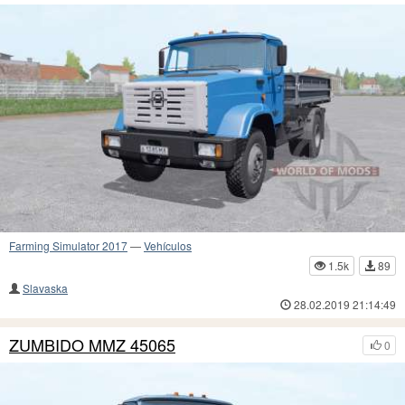
Farming Simulator 2017
—
Vehículos
1.5k
89
Slavaska
28.02.2019 21:14:49
ZUMBIDO MMZ 45065
0