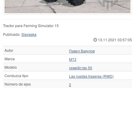
Tractor para Farming Simulator 15
Publicado:
Slavaska
13.11.2021 03:57:05
Autor
Павел Вакулов
Marca
МТЗ
Modelo
семейство 50
Conduzca tipo
Las ruedas traseras (RWD)
Número de ejes
2