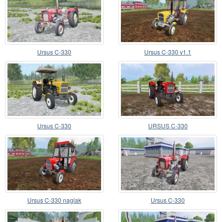
Ursus C-330
Ursus C-330 v1.1
Ursus C-330
URSUS C-330
Ursus C-330 naglak
Ursus C-330