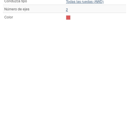
Conduzca tipo
Todas las ruedas (AWD)
Número de ejes
2
Color