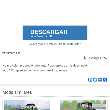
DESCARGAR
John Deere 7310R
descargar el archivo ZIP sin instalador
Vistas: 1.2k
Descargas: 157
No muy bien proporcionado autor? Los errores en la descripción
mod?
Póngase en contacto con nosotros, amigo!
Facebook
Twitter
VK
Co
Mods similares