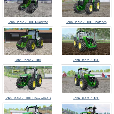
John Deere 7310R Quadtrac
John Deere 7310R〡botones
interactivos
John Deere 7310R
John Deere 7310R
John Deere 7310R〡new wheels
John Deere 7310R