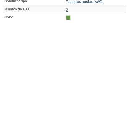
Conduzca tipo
Todas las ruedas (AWD)
Número de ejes
2
Color