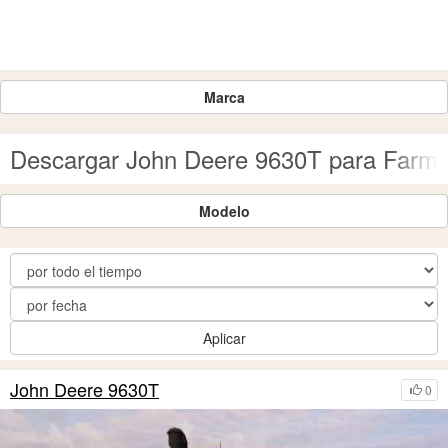
Marca
Descargar John Deere 9630T para Farmi
Modelo
Aplicar
John Deere 9630T
0