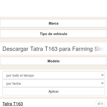
Marca
Tipo de vehículo
Descargar Tatra T163 para Farming Simu
Modelo
Aplicar
Tatra T163
0