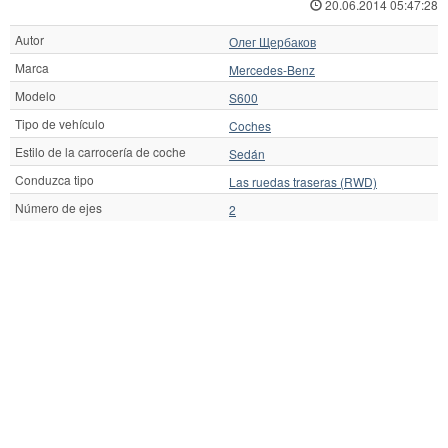
20.06.2014 05:47:28
Autor
Олег Щербаков
Marca
Mercedes-Benz
Modelo
S600
Tipo de vehículo
Coches
Estilo de la carrocería de coche
Sedán
Conduzca tipo
Las ruedas traseras (RWD)
Número de ejes
2