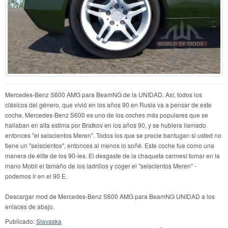
Mercedes-Benz S600 AMG para BeamNG de la UNIDAD. Así, todos los
clásicos del género, que vivió en los años 90 en Rusia va a pensar de este
coche. Mercedes-Benz S600 es uno de los coches más populares que se
hallaban en alta estima por Bratkov en los años 90, y se hubiera llamado
entonces "el seiscientos Meren". Todos los que se precie bantugan si usted no
tiene un "seiscientos", entonces al menos lo soñé. Este coche fue como una
manera de élite de los 90-ies. El desgaste de la chaqueta carmesí tomar en la
mano Mobil el tamaño de los ladrillos y coger el "seiscientos Meren" -
podemos ir en el 90 E.
Descargar mod de Mercedes-Benz S600 AMG para BeamNG UNIDAD a los
enlaces de abajo.
Publicado:
Slavaska