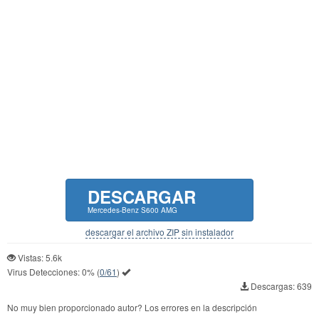
DESCARGAR
Mercedes-Benz S600 AMG
descargar el archivo ZIP sin instalador
Vistas: 5.6k
Virus Detecciones:
0%
(
0/61
)
Descargas: 639
No muy bien proporcionado autor? Los errores en la descripción