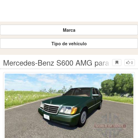
Marca
Tipo de vehículo
Mercedes-Benz S600 AMG para BeamNG
0