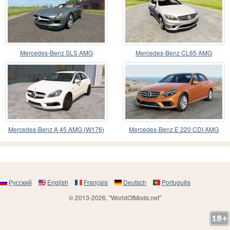
Mercedes-Benz SLS AMG
Mercedes-Benz CL65 AMG
Mercedes-Benz A 45 AMG (W176)
Mercedes-Benz E 220 CDI AMG
2013
(W212) 2013
Русский
English
Français
Deutsch
Português
© 2013-2026, "WorldOfMods.net"